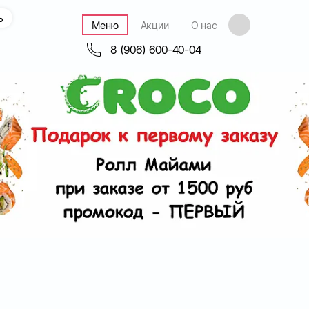
ь
Меню
Акции
О нас
8 (906) 600-40-04