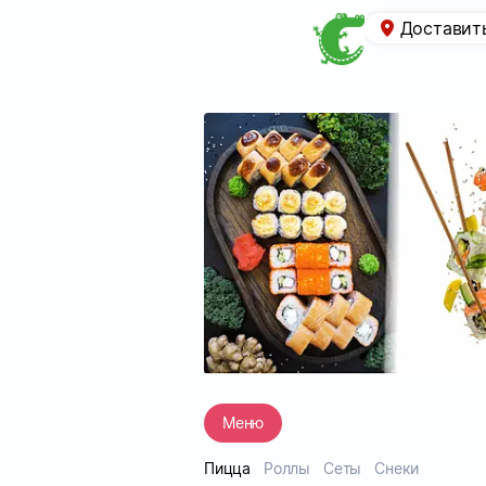
Доставит
Меню
Пицца
Роллы
Сеты
Снеки