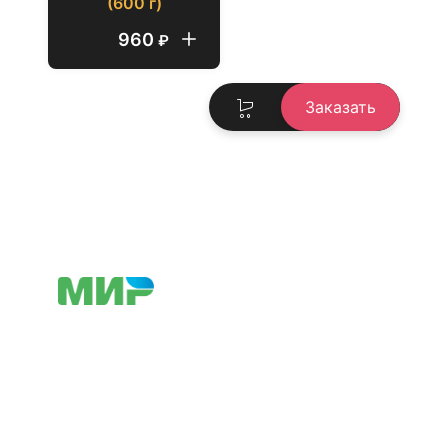
(600 г)
960
₽
Заказать
Режим работы
Пн-Вс
09:00-21:00
Адрес
Московская обл., г. Люберцы, ул.
Инициативная, д. 7Б
Контакты заведения