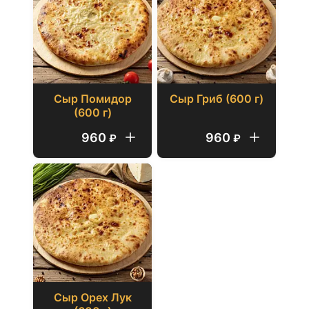
Сыр Помидор
Сыр Гриб (600 г)
(600 г)
960
960
₽
₽
Сыр Орех Лук