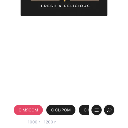
С МЯСОМ
С СЫРОМ
С КАРТОШКОЙ
...
600 г
1000 г
1200 г