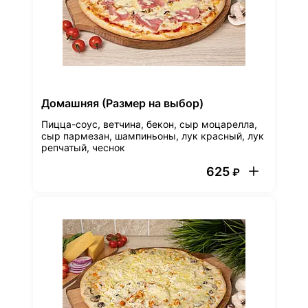
Домашняя (Размер на выбор)
Пицца-соус, ветчина, бекон, сыр моцарелла,
сыр пармезан, шампиньоны, лук красный, лук
репчатый, чеснок
625
₽