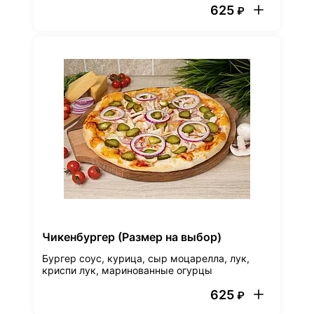
625
₽
Чикенбургер (Размер на выбор)
Бургер соус, курица, сыр моцарелла, лук,
криспи лук, маринованные огурцы
625
₽