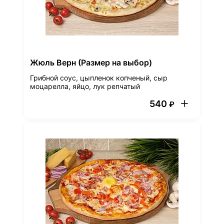
Жюль Верн (Размер на выбор)
Грибной соус, цыпленок копченый, сыр
моцарелла, яйцо, лук репчатый
540
₽