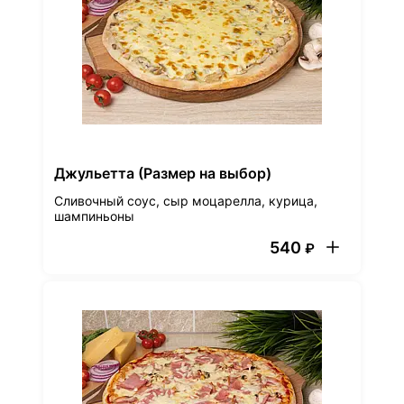
Джульетта (Размер на выбор)
Сливочный соус, сыр моцарелла, курица,
шампиньоны
540
₽