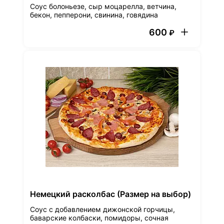
Соус болоньезе, сыр моцарелла, ветчина,
бекон, пепперони, свинина, говядина
600
₽
Немецкий расколбас (Размер на выбор)
Соус с добавлением дижонской горчицы,
баварские колбаски, помидоры, сочная