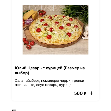
Юлий Цезарь с курицей (Размер на
выбор)
Салат айсберг, помидоры черри, гренки
пшеничные, соус цезарь, курица
560
₽