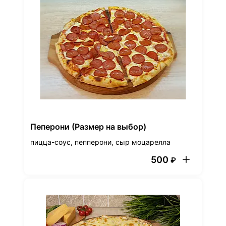
Пеперони (Размер на выбор)
пицца-соус, пепперони, сыр моцарелла
500
₽