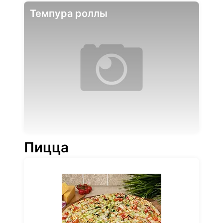
Темпура роллы
Пицца