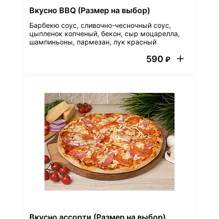
Вкусно BBQ (Размер на выбор)
Барбекю соус, сливочно-чесночный соус,
цыпленок копченый, бекон, сыр моцарелла,
шампиньоны, пармезан, лук красный
590
₽
Вкусно ассорти (Размер на выбор)