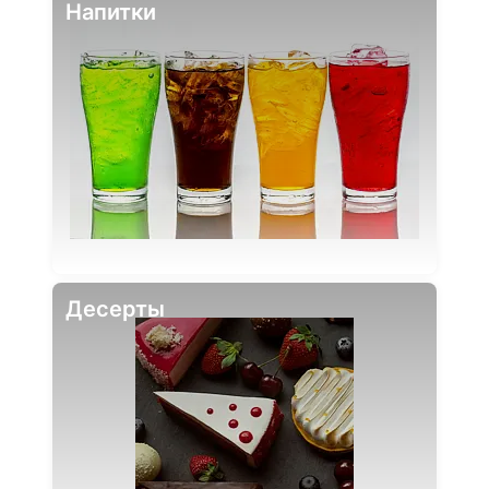
Напитки
Десерты