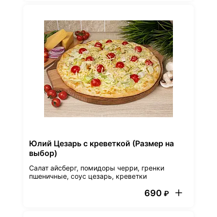
Юлий Цезарь с креветкой (Размер на
выбор)
Салат айсберг, помидоры черри, гренки
пшеничные, соус цезарь, креветки
690
₽