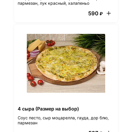
пармезан, лук красный, халапеньо
590
₽
4 сыра (Размер на выбор)
Соус песто, сыр моцарелла, гауда, дор блю,
пармезан