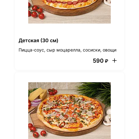
Детская (30 см)
Пицца-соус, сыр моцарелла, сосиски, овощи
590
₽