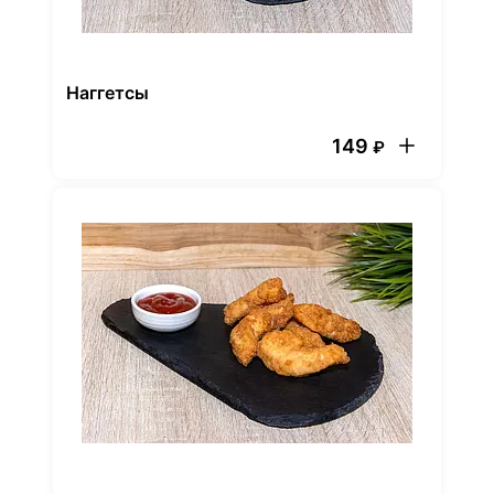
Наггетсы
149
₽