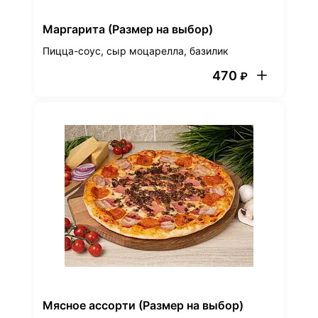
Маргарита (Размер на выбор)
Пицца-соус, сыр моцарелла, базилик
470
₽
Мясное ассорти (Размер на выбор)