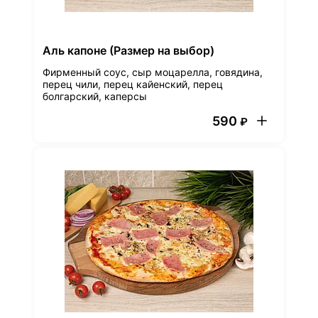
Аль капоне (Размер на выбор)
Фирменный соус, сыр моцарелла, говядина,
перец чили, перец кайенский, перец
болгарский, каперсы
590
₽