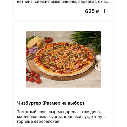
ветчина, свежие шампиньоны, сервелат, сыр
моцарелла
625
₽
Чизбургер (Размер на выбор)
Томатный соус, сыр моцарелла, говядина,
маринованные огурцы, красный лук, кетчуп,
горчица европейская