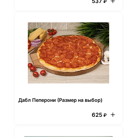
537
₽
Дабл Пеперони (Размер на выбор)
625
₽