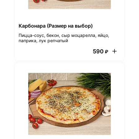
Карбонара (Размер на выбор)
Пицца-соус, бекон, сыр моцарелла, яйцо,
паприка, лук репчатый
590
₽