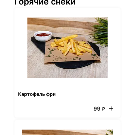
Горячие снеки
Картофель фри
99
₽