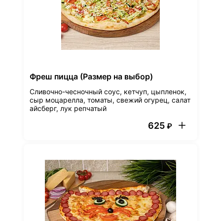
Фреш пицца (Размер на выбор)
Сливочно-чесночный соус, кетчуп, цыпленок,
сыр моцарелла, томаты, свежий огурец, салат
айсберг, лук репчатый
625
₽