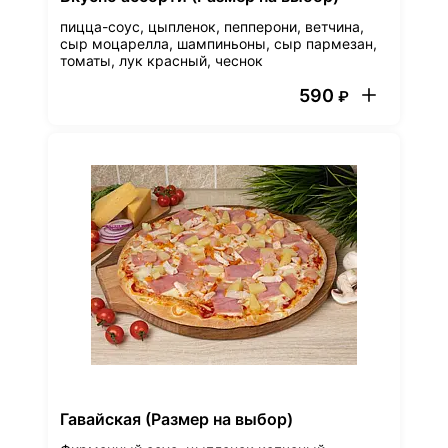
пицца-соус, цыпленок, пепперони, ветчина,
сыр моцарелла, шампиньоны, сыр пармезан,
томаты, лук красный, чеснок
590
₽
Гавайская (Размер на выбор)