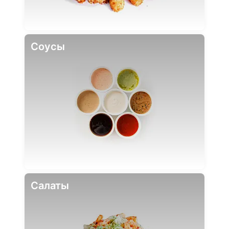
Соусы
Салаты