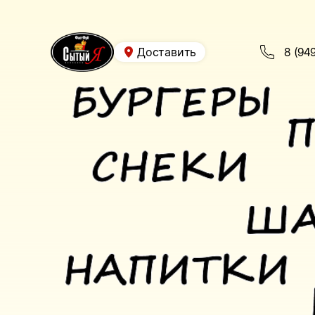
Доставить
8 (94