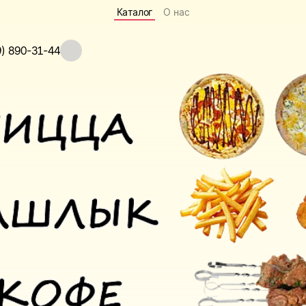
Каталог
О нас
9) 890-31-44