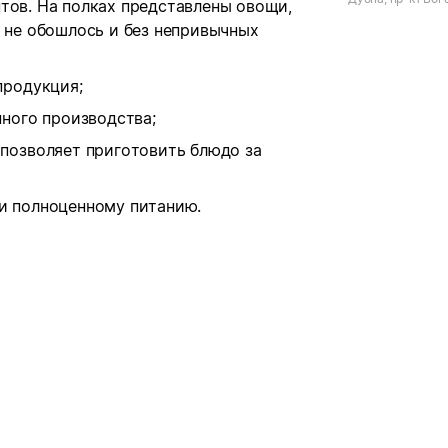
тов. На полках представлены овощи,
о не обошлось и без непривычных
продукция;
нного производства;
позволяет приготовить блюдо за
 и полноценному питанию.