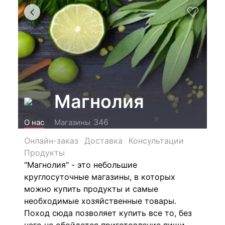
Магнолия
346
О нас
Магазины
Онлайн-заказ
Доставка
Консультации
Продукты
"Магнолия" - это небольшие
круглосуточные магазины, в которых
можно купить продукты и самые
необходимые хозяйственные товары.
Поход сюда позволяет купить все то, без