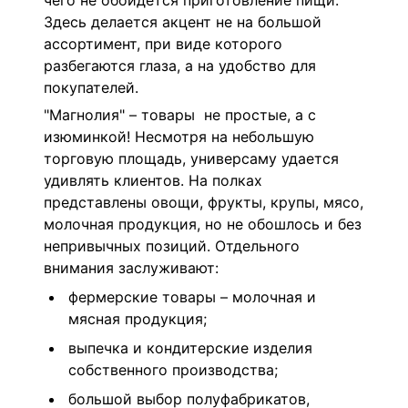
чего не обойдется приготовление пищи.
Здесь делается акцент не на большой
ассортимент, при виде которого
разбегаются глаза, а на удобство для
покупателей.
"Магнолия" – товары не простые, а с
изюминкой! Несмотря на небольшую
торговую площадь, универсаму удается
удивлять клиентов. На полках
представлены овощи, фрукты, крупы, мясо,
молочная продукция, но не обошлось и без
непривычных позиций. Отдельного
внимания заслуживают:
фермерские товары – молочная и
мясная продукция;
выпечка и кондитерские изделия
собственного производства;
большой выбор полуфабрикатов,