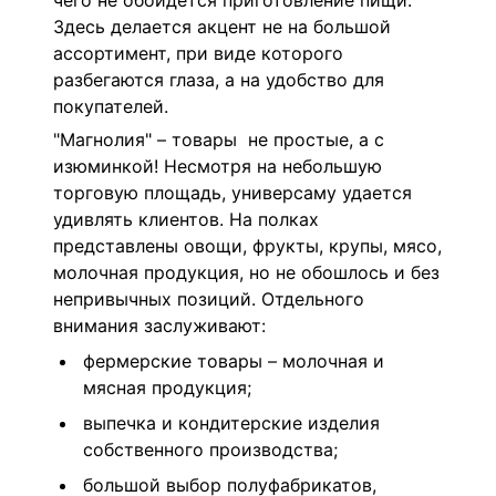
чего не обойдется приготовление пищи.
Здесь делается акцент не на большой
ассортимент, при виде которого
разбегаются глаза, а на удобство для
покупателей.
"Магнолия" – товары не простые, а с
изюминкой! Несмотря на небольшую
торговую площадь, универсаму удается
удивлять клиентов. На полках
представлены овощи, фрукты, крупы, мясо,
молочная продукция, но не обошлось и без
непривычных позиций. Отдельного
внимания заслуживают:
фермерские товары – молочная и
мясная продукция;
выпечка и кондитерские изделия
собственного производства;
большой выбор полуфабрикатов,