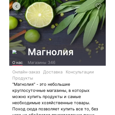
Магнолия
346
О нас
Магазины
Онлайн-заказ
Доставка
Консультации
Продукты
"Магнолия" - это небольшие
круглосуточные магазины, в которых
можно купить продукты и самые
необходимые хозяйственные товары.
Поход сюда позволяет купить все то, без