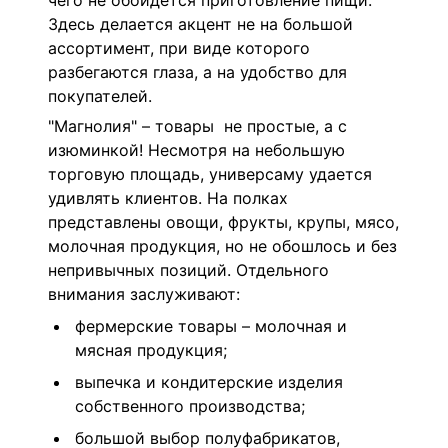
чего не обойдется приготовление пищи.
Здесь делается акцент не на большой
ассортимент, при виде которого
разбегаются глаза, а на удобство для
покупателей.
"Магнолия" – товары не простые, а с
изюминкой! Несмотря на небольшую
торговую площадь, универсаму удается
удивлять клиентов. На полках
представлены овощи, фрукты, крупы, мясо,
молочная продукция, но не обошлось и без
непривычных позиций. Отдельного
внимания заслуживают:
фермерские товары – молочная и
мясная продукция;
выпечка и кондитерские изделия
собственного производства;
большой выбор полуфабрикатов,