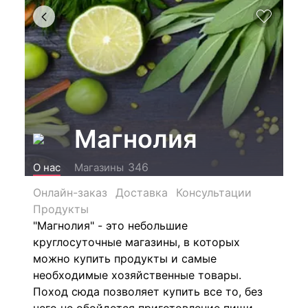
Магнолия
346
О нас
Магазины
Онлайн-заказ
Доставка
Консультации
Продукты
"Магнолия" - это небольшие
круглосуточные магазины, в которых
можно купить продукты и самые
необходимые хозяйственные товары.
Поход сюда позволяет купить все то, без