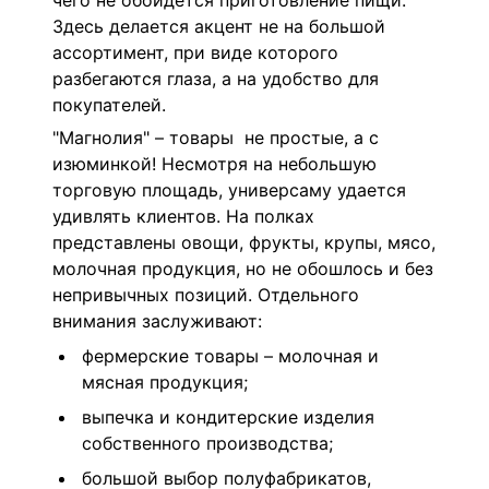
чего не обойдется приготовление пищи.
Здесь делается акцент не на большой
ассортимент, при виде которого
разбегаются глаза, а на удобство для
покупателей.
"Магнолия" – товары не простые, а с
изюминкой! Несмотря на небольшую
торговую площадь, универсаму удается
удивлять клиентов. На полках
представлены овощи, фрукты, крупы, мясо,
молочная продукция, но не обошлось и без
непривычных позиций. Отдельного
внимания заслуживают:
фермерские товары – молочная и
мясная продукция;
выпечка и кондитерские изделия
собственного производства;
большой выбор полуфабрикатов,