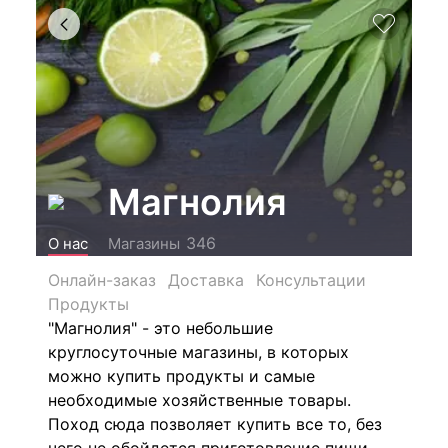
Магнолия
346
О нас
Магазины
Онлайн-заказ
Доставка
Консультации
Продукты
"Магнолия" - это небольшие
круглосуточные магазины, в которых
можно купить продукты и самые
необходимые хозяйственные товары.
Поход сюда позволяет купить все то, без