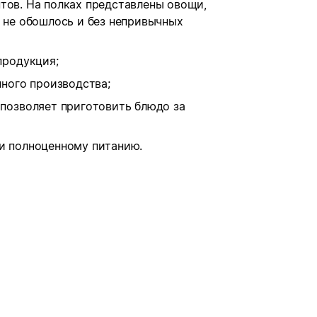
тов. На полках представлены овощи,
о не обошлось и без непривычных
продукция;
нного производства;
позволяет приготовить блюдо за
 и полноценному питанию.