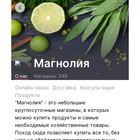
Магнолия
346
О нас
Магазины
Онлайн-заказ
Доставка
Консультации
Продукты
"Магнолия" - это небольшие
круглосуточные магазины, в которых
можно купить продукты и самые
необходимые хозяйственные товары.
Поход сюда позволяет купить все то, без