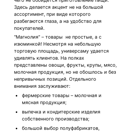
чего не обойдется приготовление пищи.
Здесь делается акцент не на большой
ассортимент, при виде которого
разбегаются глаза, а на удобство для
покупателей.
"Магнолия" – товары не простые, а с
изюминкой! Несмотря на небольшую
торговую площадь, универсаму удается
удивлять клиентов. На полках
представлены овощи, фрукты, крупы, мясо,
молочная продукция, но не обошлось и без
непривычных позиций. Отдельного
внимания заслуживают:
фермерские товары – молочная и
мясная продукция;
выпечка и кондитерские изделия
собственного производства;
большой выбор полуфабрикатов,