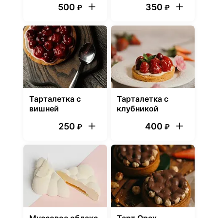
500
350
₽
₽
Тарталетка с
Тарталетка с
вишней
клубникой
250
400
₽
₽