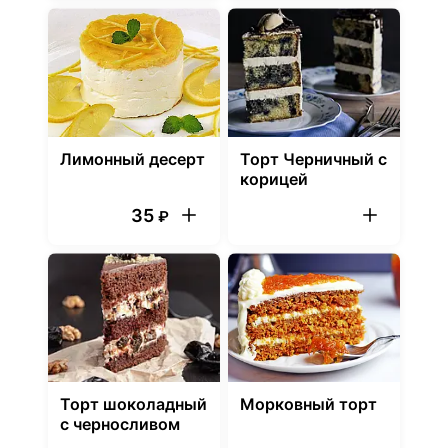
Лимонный десерт
Торт Черничный с
корицей
35
₽
Торт шоколадный
Морковный торт
с черносливом