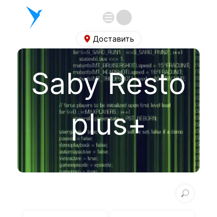
Доставить
Saby Resto 
plus+