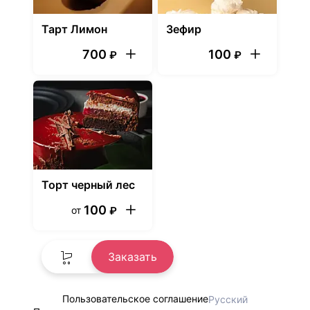
Тарт Лимон
Зефир
700
100
₽
₽
Торт черный лес
100
от
₽
Заказать
Пользовательское соглашение
Русский