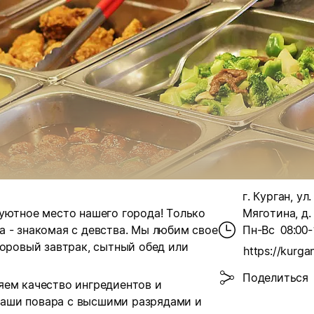
г. Курган, ул
уютное место нашего города! Только
Мяготина, д.
 - знакомая с девства.
Мы любим свое
Пн-Вс
08:00-
доровый завтрак, сытный обед или
Поделиться
яем качество ингредиентов и
аши повара с высшими разрядами и