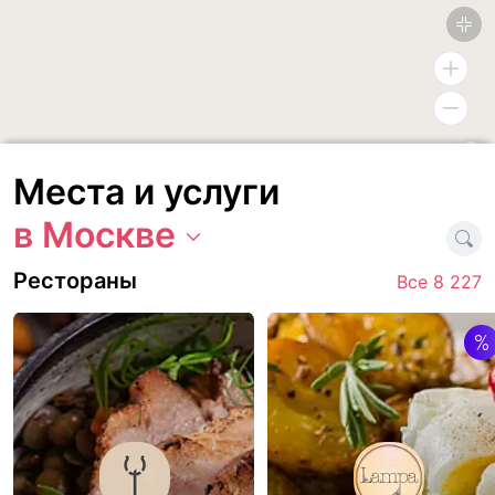
Места и услуги
в
Москве
Рестораны
Все 8 227