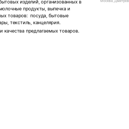
Москва, Дмитровс
бытовых изделий, организованных в
 молочные продукты, выпечка и
ых товаров: посуда, бытовые
ры, текстиль, канцелярия.
и качества предлагаемых товаров.