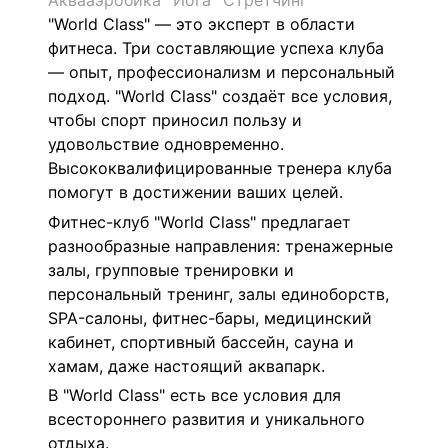
Аквааэробика
Йога
Стретчинг
"World Class" — это эксперт в области
фитнеса. Три составляющие успеха клуба
— опыт, профессионализм и персональный
подход. "World Class" создаёт все условия,
чтобы спорт приносил пользу и
удовольствие одновременно.
Высококвалифицированные тренера клуба
помогут в достижении ваших целей.
Фитнес-клуб "World Class" предлагает
разнообразные направления: тренажерные
залы, групповые тренировки и
персональный тренинг, залы единоборств,
SPA-салоны, фитнес-бары, медицинский
кабинет, спортивный бассейн, сауна и
хамам, даже настоящий аквапарк.
В "World Class" есть все условия для
всестороннего развития и уникального
отдыха.