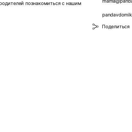
mama@panda
 родителей познакомиться с нашим
pandavdomik
Поделиться