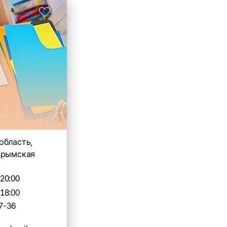
область,
Крымская
-20:00
-18:00
7-36