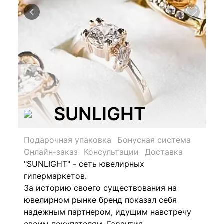
SUNLIGHT
Подарочная упаковка
Бонусная система
Онлайн-заказ
Консультации
Доставка
"SUNLIGHT" - сеть ювелирных
гипермаркетов.
За историю своего существования на
ювелирном рынке бренд показал себя
надежным партнером, идущим навстречу