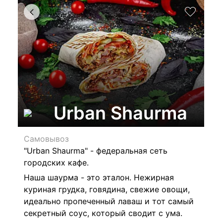
Urban Shaurma
Самовывоз
"Urban Shaurma" -
федеральная сеть
городских кафе.
Наша шаурма - это эталон. Нежирная
куриная грудка, говядина, свежие овощи,
идеально пропеченный лаваш и тот самый
секретный соус, который сводит с ума.