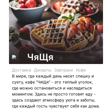
ЧяЩя
Доставка
Десерты
Завтраки
Кофе
В мире, где каждый день несет спешку и
суету, кафе "ЧяЩя" - это теплый уголок,
где можно остановиться и насладиться
моментом
. Здесь не просто готовят еду -
здесь создают атмосферу уюта и заботы,
где каждый гость чувствует себя как дома.