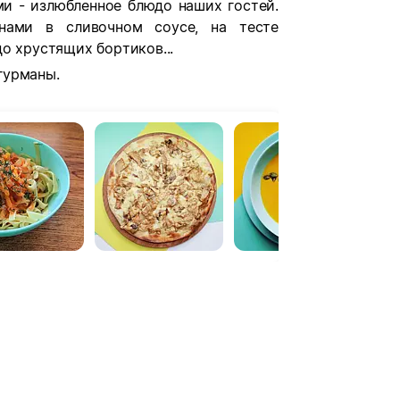
ми - излюбленное блюдо наших гостей.
нами в сливочном соусе, на тесте
о хрустящих бортиков...
гурманы.