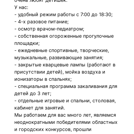
очень любят детишек.
У нас:
- удобный режим работы с 7:00 до 18:30;
- 4-х разовое питание;
- осмотр врачом-педиатром;
- собственная огороженные прогулочные
площадки;
- ежедневные спортивные, творческие,
музыкальные, развивающие занятия;
- закрытые кварцевые лампы (работают в
присутствии детей), мойка воздуха и
ионизаторы в спальнях;
- специальная программа закаливания для
детей до 3 лет;
- отдельные игровые и спальни, столовая,
кабинет для занятий.
Мы работаем для вас много лет, являемся
неоднократными победителями областных
и городских конкурсов, прошли