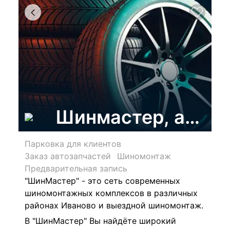
Шинмастер, автом
Парковка для клиентов
Заказ автозапчастей
Шиномонтаж
Предварительная запись
"ШинМастер" - это сеть современных
шиномонтажных комплексов в различных
районах Иваново и выездной шиномонтаж.
В
"ШинМастер"
Вы найдёте широкий