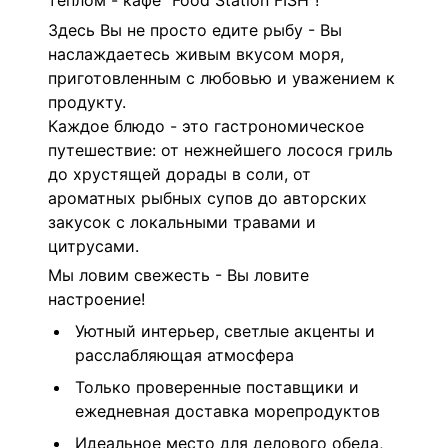
теплом - кафе
"Food Station FISH"
!
Здесь Вы не просто едите рыбу - Вы
наслаждаетесь живым вкусом моря,
приготовленным с любовью и уважением к
продукту.
Каждое блюдо - это гастрономическое
путешествие: от нежнейшего лосося гриль
до хрустящей дорады в соли, от
ароматных рыбных супов до авторских
закусок с локальными травами и
цитрусами.
Мы ловим свежесть - Вы ловите
настроение!
Уютный интерьер, светлые акценты и
расслабляющая атмосфера
Только проверенные поставщики и
ежедневная доставка морепродуктов
Идеальное место для делового обеда,