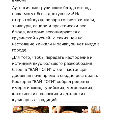
вином!
Аутентичные грузинские блюда из-под
ножа могут быть доступными! На
открытой кухне повара готовят хинкали,
хачапури, сациви и практически все
блюда, которые ассоциируются с
грузинской кухней. И таких цен на
настоящие хинкали и хачапури нет нигде в
городе.
Для того, чтобы передать настроение и
истинный вкус большого разнообразия
блюд, в "
ВАЙ ГОГИ" стоит
настоящая
дровяная печь прямо в сердце ресторана.
Ресторан "
ВАЙ ГОГИ" собрал
рецепты
имеретинских, гурийских, мегрельских,
кахетинских, сванских и аджарских
кулинарных традиций.