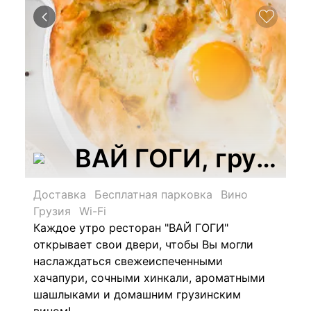
ВАЙ ГОГИ, грузин
Доставка
Бесплатная парковка
Вино
Грузия
Wi-Fi
Каждое утро ресторан "
ВАЙ ГОГИ"
открывает свои двери, чтобы Вы могли
наслаждаться свежеиспеченными
хачапури, сочными хинкали, ароматными
шашлыками и домашним грузинским