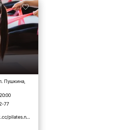
ул. Пушкина,
20:00
2-77
https://taplink.cc/pilates.nalchik