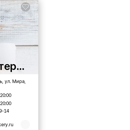
терская
ь, ул. Мира,
-20:00
-20:00
9-14
ery.ru