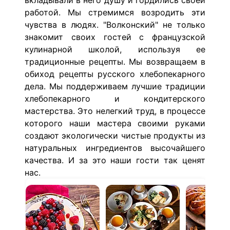
вкладывали в него душу и гордились своей
работой. Мы стремимся возродить эти
чувства в людях. "Волконский" не только
знакомит своих гостей с французской
кулинарной школой, используя ее
традиционные рецепты. Мы возвращаем в
обиход рецепты русского хлебопекарного
дела. Мы поддерживаем лучшие традиции
хлебопекарного и кондитерского
мастерства. Это нелегкий труд, в процессе
которого наши мастера своими руками
создают экологически чистые продукты из
натуральных ингредиентов высочайшего
качества. И за это наши гости так ценят
нас.