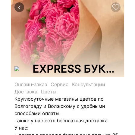
EXPRESS БУКЕТ, с
Онлайн-заказ
Сервис
Консультации
Доставка
Цветы
Круглосуточные магазины цветов по
Волгограду и Волжскому с удобными
способами оплаты.
Также у нас есть бесплатная доставка
У нас: