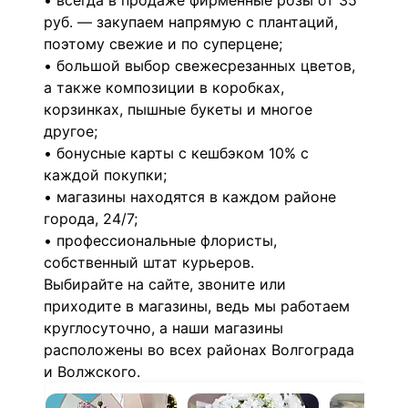
• всегда в продаже фирменные розы от 35
руб. — закупаем напрямую с плантаций,
поэтому свежие и по суперцене;
• большой выбор свежесрезанных цветов,
а также композиции в коробках,
корзинках, пышные букеты и многое
другое;
• бонусные карты с кешбэком 10% с
каждой покупки;
• магазины находятся в каждом районе
города, 24/7;
• профессиональные флористы,
собственный штат курьеров.
Выбирайте на сайте, звоните или
приходите в магазины, ведь мы работаем
круглосуточно, а наши магазины
расположены во всех районах Волгограда
и Волжского.