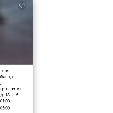
вская
басс, г.
,
р-н, пр-кт
. 18, к. 5
-01:00
-05:00