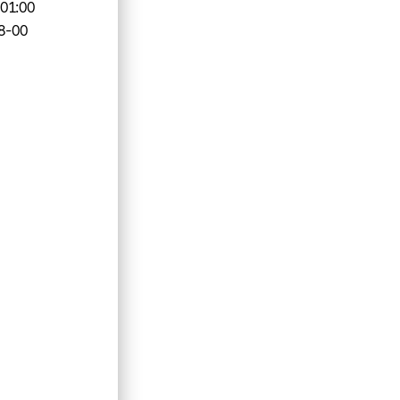
-01:00
8-00