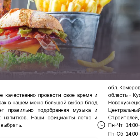
обл. Кемеро
е качественно провести свое время и
область - Куз
 как в нашем меню большой выбор блюд
Новокузнецк
ет правильно подобранная музыка и
Центральный 
х напитков. Наши официанты легко и
Строителей, д
 выбрать.
Пн-Чт
14:00
Пт-Сб
14:00