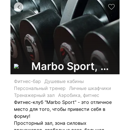
Marbo Sport, фитн
Фитнес-бар
Душевые кабины
Персональный тренер
Личные шкафчики
Тренажерный зал
Аэробика, фитнес
Фитнес-клуб "Marbo Sport" - это отличное
место для того, чтобы привести себя в
форму!
Просторный зал, зона силовых