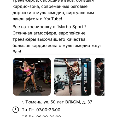
тренажеров, свободные веса, большая
кардио-зона, современные беговые
дорожки с мультимедиа, виртуальным
ландшафтом и YouTube!
Все на тренировку в "Marbo Sport"!
Отличная атмосфера, европейские
тренажёры высочайшего качества,
большая кардио зона с мультимедиа ждут
Вас!
г. Тюмень, ул. 50 лет ВЛКСМ, д. 37
Пн-Пт
07:00-23:00
Сб-Вс
08:00-22:00