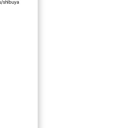
su/shibuya