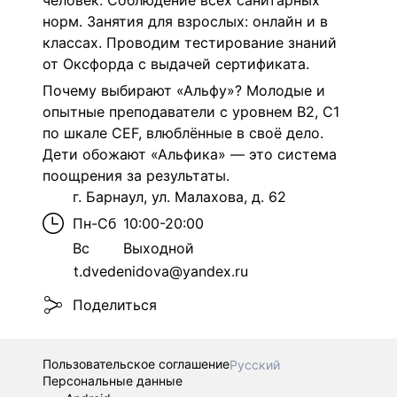
человек. Соблюдение всех санитарных
норм. Занятия для взрослых: онлайн и в
классах. Проводим тестирование знаний
от Оксфорда с выдачей сертификата.
Почему выбирают «Альфу»? Молодые и
опытные преподаватели с уровнем В2, С1
по шкале CEF, влюблённые в своё дело.
Дети обожают «Альфика» — это система
поощрения за результаты.
г. Барнаул, ул. Малахова, д. 62
Пн-Сб
10:00-20:00
Вс
Выходной
t.dvedenidova@yandex.ru
Поделиться
Пользовательское соглашение
Русский
Персональные данные