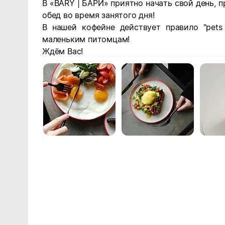
В «BARY | БАРИ» приятно начать свой день, п
обед во время занятого дня!
В нашей кофейне действует правило "pet
маленьким питомцам!
Ждём Вас!