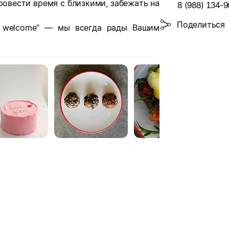
ровести время с близкими, забежать на
8 (988) 134-9
Поделиться
s welcome" — мы всегда рады Вашим