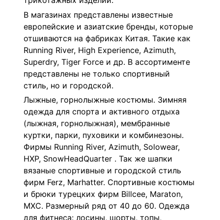
трикотажных изделий.
В магазинах представлены известные
европейские и азиатские бренды, которые
отшиваются на фабриках Китая. Такие как
Running River, High Experience, Azimuth,
Superdry, Tiger Force и др. В ассортименте
представлены не только спортивный
стиль, но и городской.
Лыжные, горнолыжные костюмы. Зимняя
одежда для спорта и активного отдыха
(лыжная, горнолыжная), мембранные
куртки, парки, пуховики и комбинезоны.
Фирмы Running River, Azimuth, Solowear,
HXP, SnowHeadQuarter . Так же шапки
вязаные спортивные и городской стиль
фирм Ferz, Marhatter. Спортивные костюмы
и брюки турецких фирм Billcee, Maraton,
MXC. Размерный ряд от 40 до 60. Одежда
для фитнеса: лосины, шорты, топы,