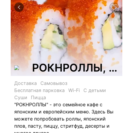
РОКНРОЛЛЫ, сеть
Доставка
Самовывоз
Бесплатная парковка
Wi-Fi
С детьми
Суши
Пицца
"РОКНРОЛЛЫ" - это семейное кафе с
японским и европейским меню. Здесь Вы
можете попробовать роллы, японский
плов, пасту, пиццу, стритфуд, десерты и