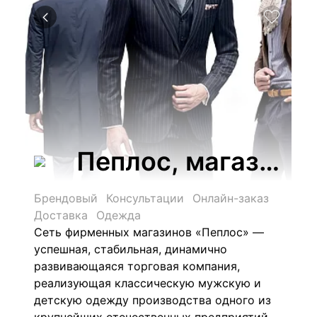
Пеплос, магазин 
Брендовый
Консультации
Онлайн-заказ
Доставка
Одежда
Сеть фирменных магазинов «Пеплос» —
успешная, стабильная, динамично
развивающаяся торговая компания,
реализующая классическую мужскую и
детскую одежду производства одного из