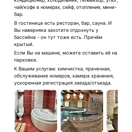
кондиционер, холодильник, телевизор, утюг,
чай/кофе в номерах, сейф, отопление, мини-
бар.
В гостинице есть ресторан, бар, сауна. И
Вы наверняка захотите отдохнуть у
бассейна - он тут тоже есть. Причём
крытый.
Если Вы на машине, можете оставить её на
парковке.
К Вашим услугам: химчистка, прачечная,
обслуживание номеров, камера хранения,
ускоренная регистрация заезда/отъезда.