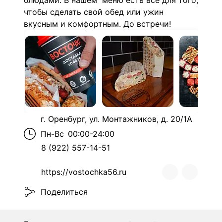
блюдами. В нашем меню есть все для того,
чтобы сделать свой обед или ужин
вкусным и комфортным. До встречи!
г. Оренбург, ул. Монтажников, д. 20/1А
Пн-Вс
00:00-24:00
8 (922) 557-14-51
https://vostochka56.ru
Поделиться