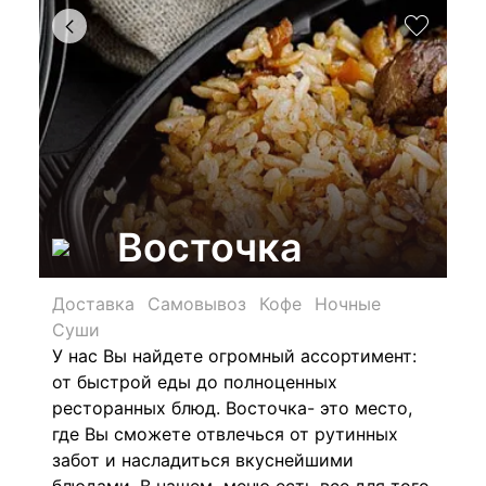
Восточка
Доставка
Самовывоз
Кофе
Ночные
Суши
У нас Вы найдете огромный ассортимент:
от быстрой еды до полноценных
ресторанных блюд. Восточка- это место,
где Вы сможете отвлечься от рутинных
забот и насладиться вкуснейшими