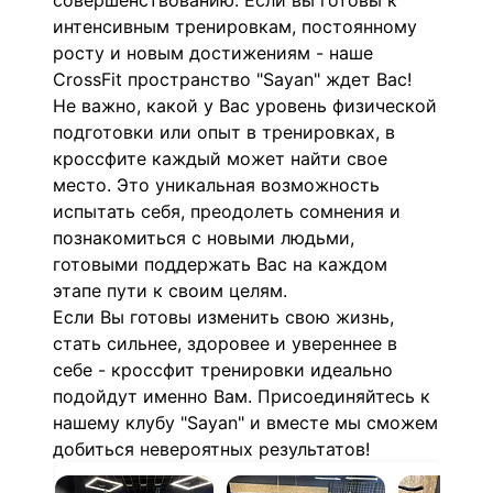
совершенствованию. Если вы готовы к
интенсивным тренировкам, постоянному
росту и новым достижениям - наше
CrossFit пространство "Sayan" ждет Вас!
Не важно, какой у Вас уровень физической
подготовки или опыт в тренировках, в
кроссфите каждый может найти свое
место. Это уникальная возможность
испытать себя, преодолеть сомнения и
познакомиться с новыми людьми,
готовыми поддержать Вас на каждом
этапе пути к своим целям.
Если Вы готовы изменить свою жизнь,
стать сильнее, здоровее и увереннее в
себе - кроссфит тренировки идеально
подойдут именно Вам. Присоединяйтесь к
нашему клубу "Sayan" и вместе мы сможем
добиться невероятных результатов!