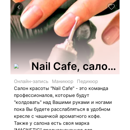
Nail Cafe, салон к
Онлайн-запись
Маникюр
Педикюр
Салон красоты "Nail Cafe" - это команда
профессионалов, которые будут
"колдовать" над Вашими руками и ногами
пока Вы будете расслабляться в удобном
кресле с чашечкой ароматного кофе.
Также у салона есть своя марка