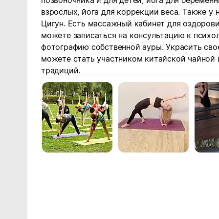
позвоночника и для детей, йога для беременн
взрослых, йога для коррекции веса. Также у
Цигун. Есть массажный кабинет для оздоров
можете записаться на консультацию к психол
фотографию собственной ауры. Украсить сво
можете стать участником китайской чайной
традиций.