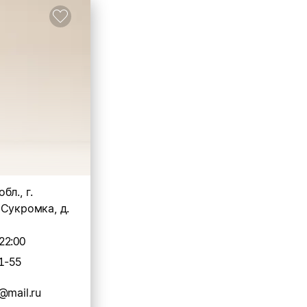
бл., г.
Сукромка, д.
22:00
1-55
@mail.ru