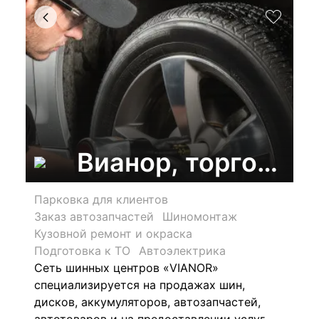
Вианор, торгово-с
Парковка для клиентов
Заказ автозапчастей
Шиномонтаж
Кузовной ремонт и окраска
Подготовка к ТО
Автоэлектрика
Сеть шинных центров «VIANOR»
специализируется на продажах шин,
дисков, аккумуляторов, автозапчастей,