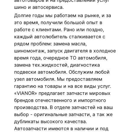
автотоваров и на предоставлении услуг
шино и автосервиса.
Долгие годы мы работаем на рынке, и за
это время, получили большой опыт в
работе с клиентами. Рано или поздно,
каждый автолюбитель сталкивается с
рядом проблем: з
амена масла,
ш
иномонтаж, з
апуск двигателя в холодное
время года, о
чередное ТО автомобиля,
з
амена тех.жидкостей, д
иагностика
подвески автомобиля. Обслужим любой
узел автомобиля. Мы предоставляем
гарантию на товары и на все виды услуг.
«VIANOR» предлагает запчасти мировых
брендов отечественного и импортного
производства. В отделе запчастей на ваш
выбор - оригинальные запчасти, а так же
дубликаты высокого качества.
Автозапчасти имеются в наличии и под