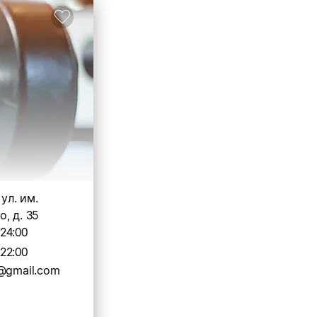
 ул. им.
, д. 35
-24:00
-22:00
4@gmail.com