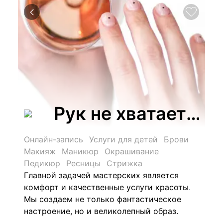
Рук не хватает, м
Онлайн-запись
Услуги для детей
Брови
Макияж
Маникюр
Окрашивание
Педикюр
Ресницы
Стрижка
Главной задачей мастерских является
комфорт и качественные услуги красоты
.
Мы создаем не только фантастическое
настроение, но и великолепный образ.