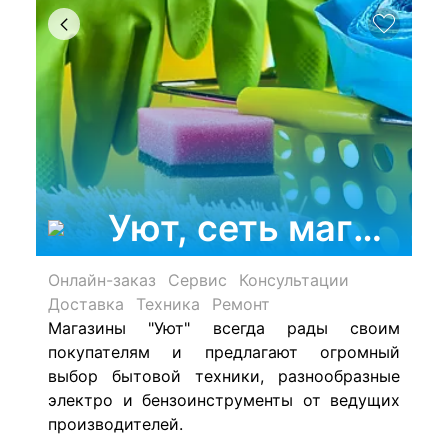
Уют, сеть магазин
Онлайн-заказ
Сервис
Консультации
Доставка
Техника
Ремонт
Магазины "Уют" всегда рады своим
покупателям и предлагают огромный
выбор бытовой техники, разнообразные
электро и бензоинструменты от ведущих
производителей.