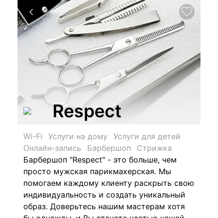
Respect
Wi-Fi
Услуги на дому
Услуги для детей
Онлайн-запись
Барбершоп
Стрижка
Барбершоп "Respect" - это больше, чем
просто мужская парикмахерская. Мы
помогаем каждому клиенту раскрыть свою
индивидуальность и создать уникальный
образ. Доверьтесь нашим мастерам хотя