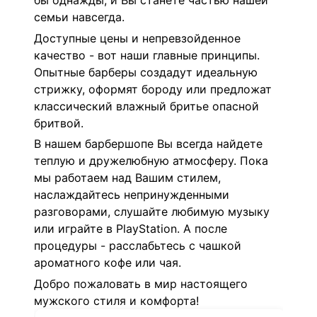
бы однажды, и Вы станете частью нашей
семьи навсегда.
Доступные цены и непревзойденное
качество - вот наши главные принципы.
Опытные барберы создадут идеальную
стрижку, оформят бороду или предложат
классический влажный бритье опасной
бритвой.
В нашем барбершопе Вы всегда найдете
теплую и дружелюбную атмосферу. Пока
мы работаем над Вашим стилем,
наслаждайтесь непринужденными
разговорами, слушайте любимую музыку
или играйте в PlayStation. А после
процедуры - расслабьтесь с чашкой
ароматного кофе или чая.
Добро пожаловать в мир настоящего
мужского стиля и комфорта!