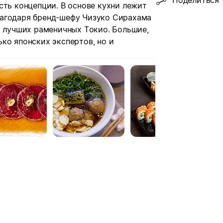
Поделиться
сть концепции. В основе кухни лежит
лагодаря бренд-шефу Чизуко Сирахама
в лучших раменичных Токио. Большие,
ко японских экспертов, но и