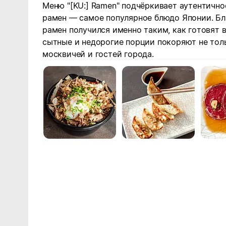
Меню "[KU:] Ramen" подчёркивает аутентично
рамен — самое популярное блюдо Японии. Б
рамен получился именно таким, как готовят 
сытные и недорогие порции покоряют не толь
москвичей и гостей города.