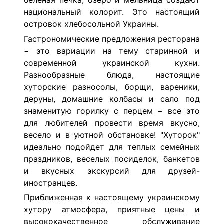
беленая печка, озеро и мельница создают
национальный колорит. Это настоящий
островок хлебосольной Украины.
Гастрономические предложения ресторана
− это вариации на тему старинной и
современной украинской кухни.
Разнообразные блюда, настоящие
хуторские разносолы, борщи, вареники,
деруны, домашние колбасы и сало под
знаменитую горилку с перцем − все это
для любителей провести время вкусно,
весело и в уютной обстановке! "Хуторок"
идеально подойдет для теплых семейных
праздников, веселых посиделок, банкетов
и вкусных экскурсий для друзей-
иностранцев.
Приближенная к настоящему украинскому
хутору атмосфера, приятные цены и
высококачественное обслуживание