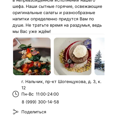
в непревзойденном исполнении нашего
шефа. Наши сытные горячие, освежающие
оригинальные салаты и разнообразные
напитки определенно придутся Вам по
душе. Не тратьте время на раздумья, ведь
мы Вас уже ждём!
г. Нальчик, пр-кт Шогенцукова, д. 3, к.
12
Пн-Вс
11:00-24:00
8 (999) 300-14-58
Поделиться